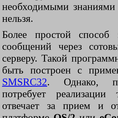
необходимыми знаниями
нельзя.
Более простой способ
сообщений через сотов
серверу. Такой программ
быть построен с прим
SMSRC32
. Однако, п
потребует реализации 
отвечает за прием и 
платформе
OS/2
или
eCo