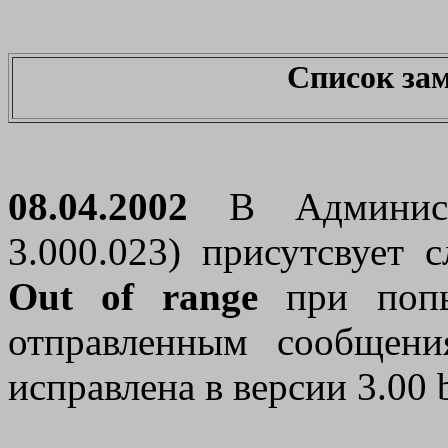
Список за
08.04.2002
В Администр
3.000.023) присутсвует
Out of range
при попы
отправленным сообщен
исправлена в версии 3.00 b