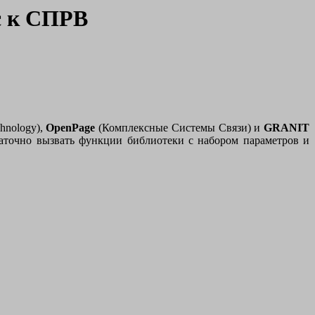
с к СПРВ
hnology),
OpenPage
(Комплексные Системы Связи) и
GRANIT
таточно вызвать функции библиотеки с набором параметров и