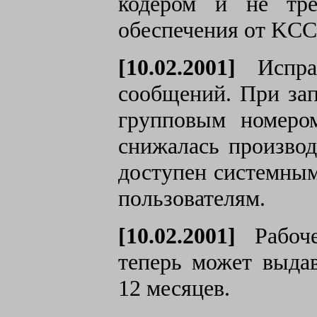
кодером и не тре
обеспечения от KCC
[10.02.2001]
Исправ
сообщений. При зап
групповым номеро
снижалась производ
доступен системным
пользователям.
[10.02.2001]
Рабоче
теперь может выда
12 месяцев.