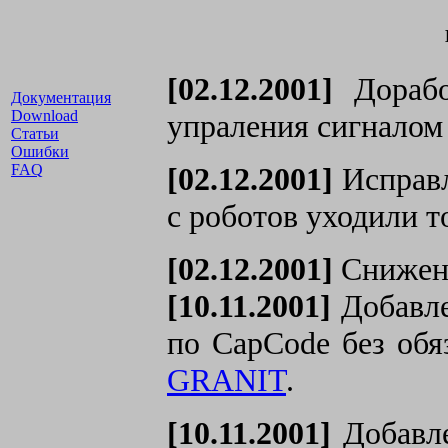
[02.12.2001]
Дорабо
Документация
Download
упраления сигналом
Статьи
Ошибки
FAQ
[02.12.2001]
Исправл
с роботов уходили т
[02.12.2001]
Снижена
[10.11.2001]
Добавле
по CapCode без обя
GRANIT
.
[10.11.2001]
Добавле