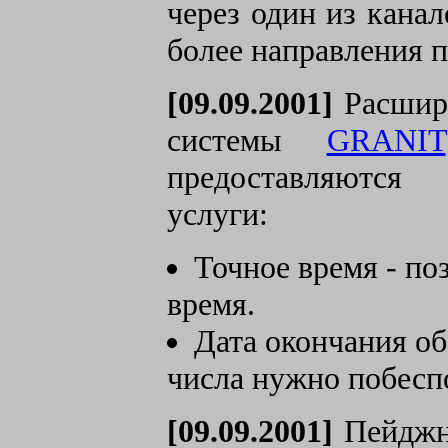
через один из кана
более направления п
[09.09.2001]
Расшире
системы
GRANIT
предоставляются
услуги:
Точное время - по
время.
Дата окончания об
числа нужно побеспо
[09.09.2001]
Пейджн