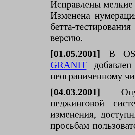
Исправлены мелкие 
Изменена нумераци
бетта-тестировани
версию.
[01.05.2001]
В OS/2
GRANIT
добавлен 
неограниченному чи
[04.03.2001]
Опубл
педжинговой сис
изменения, доступ
просьбам пользоват