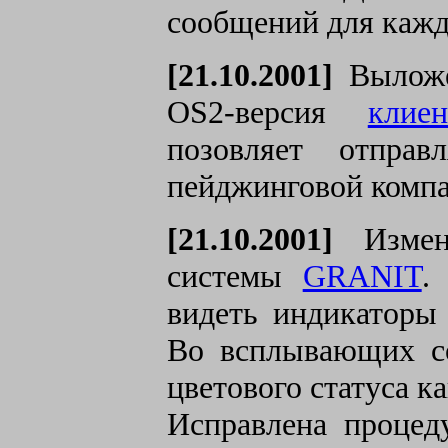
сообщений для кажд
[21.10.2001]
Выложен
OS2-версия
клие
позовляет отправ
пейджинговой компа
[21.10.2001]
Измене
системы
GRANIT
.
видеть индикаторы 
Во всплывающих с
цветового статуса ка
Исправлена процед