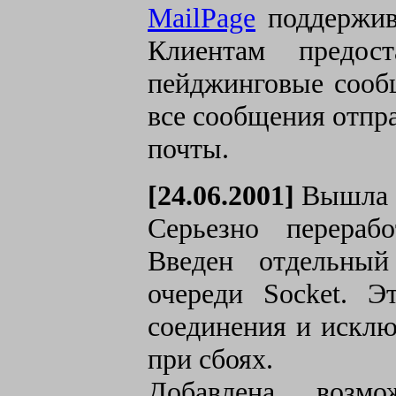
MailPage
поддержив
Клиентам предост
пейджинговые сообщ
все сообщения отпр
почты.
[24.06.2001]
Вышла о
Серьезно перераб
Введен отдельный
очереди Socket. Э
соединения и искл
при сбоях.
Добавлена возмо