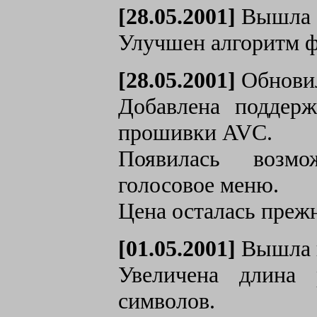
[28.05.2001]
Вышла о
Улучшен алгоритм ф
[28.05.2001]
Обновил
Добавлена поддер
прошивки AVC.
Появилась возмо
голосовое меню.
Цена осталась преж
[01.05.2001]
Вышла 
Увеличена длина 
символов.