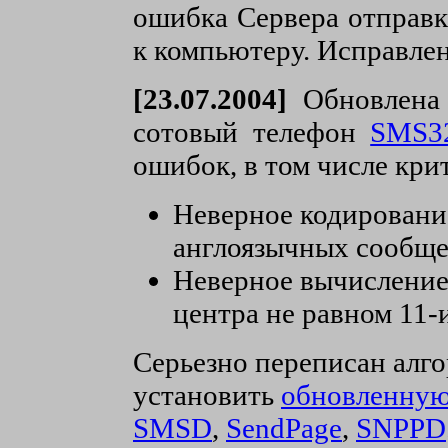
ошибка Сервера отправк
к компьютеру. Исправле
[23.07.2004]
Обновлена 
сотовый телефон
SMS3
ошибок, в том числе кри
Неверное кодировани
англоязычных сообщ
Неверное вычисление
центра не равном 11-
Серьезно переписан алг
установить
обновленну
SMSD
,
SendPage
,
SNPPD