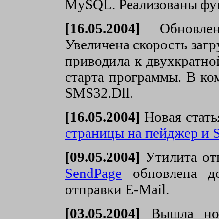
MySQL. Реализованы фу
[16.05.2004]
Обновлен
Увеличена скорость загр
приводила к двухкратно
старта программы. В ко
SMS32.Dll.
[16.05.2004]
Новая стать
страницы на пейджер и 
[09.05.2004]
Утилита от
SendPage
обновлена до
отправки E-Mail.
[03.05.2004]
Вышла нова