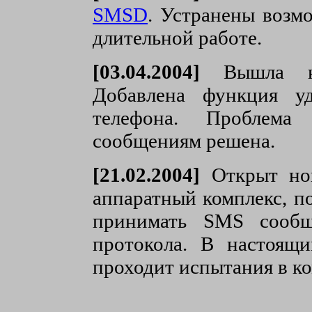
SMSD
. Устранены возм
длительной работе.
[03.04.2004]
Вышла но
Добавлена функция у
телефона. Проблема
сообщениям решена.
[21.02.2004]
Открыт но
аппаратный комплекс, п
принимать SMS сообщ
протокола. В настоящи
проходит испытания в 