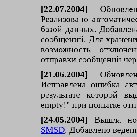
[22.07.2004]
Обновлен
Реализовано автоматиче
базой данных. Добавлен
сообщений. Для хранен
возможность отключе
отправки сообщений чер
[21.06.2004]
Обновлен
Исправлена ошибка авт
результате которой вы
empty!" при попытке от
[24.05.2004]
Вышла нова
SMSD
. Добавлено веден