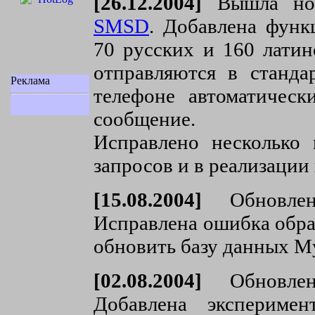
[26.12.2004]
Вышла нова
SMSD
. Добавлена функ
70 русских и 160 латин
отправляются в станд
Реклама
телефоне автоматическ
сообщение.
Исправлено несколько
запросов и в реализации
[15.08.2004]
Обновлен
Исправлена ошибка обра
обновить базу данных 
[02.08.2004]
Обновлен
Добавлена экспериме